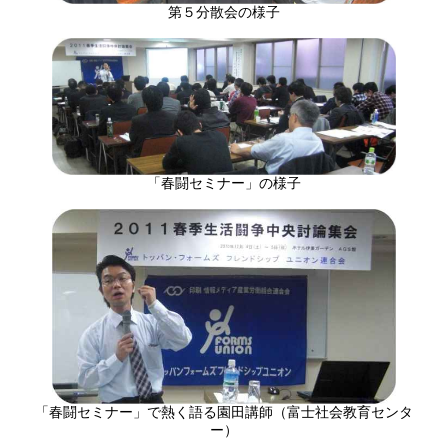
第５分散会の様子
「春闘セミナー」の様子
「春闘セミナー」で熱く語る園田講師（富士社会教育センタ
ー）