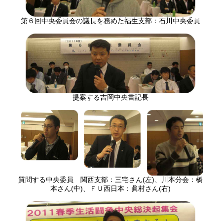
第６回中央委員会の議長を務めた福生支部：石川中央委員
提案する吉岡中央書記長
質問する中央委員 関西支部：三宅さん(左)、川本分会：橋
本さん(中)、ＦＵ西日本：眞村さん(右)