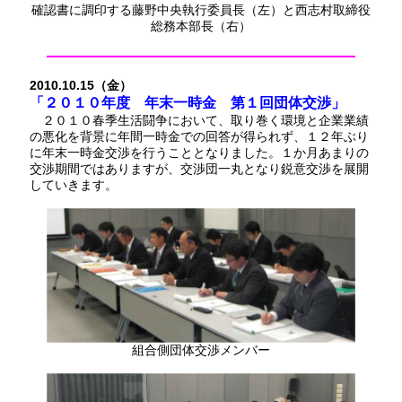
確認書に調印する藤野中央執行委員長（左）と西志村取締役
総務本部長（右）
2010.10.15（金）
「２０１０年度 年末一時金 第１回団体交渉」
２０１０春季生活闘争において、取り巻く環境と企業業績
の悪化を背景に年間一時金での回答が得られず、１２年ぶり
に年末一時金交渉を行うこととなりました。１か月あまりの
交渉期間ではありますが、交渉団一丸となり鋭意交渉を展開
していきます。
組合側団体交渉メンバー