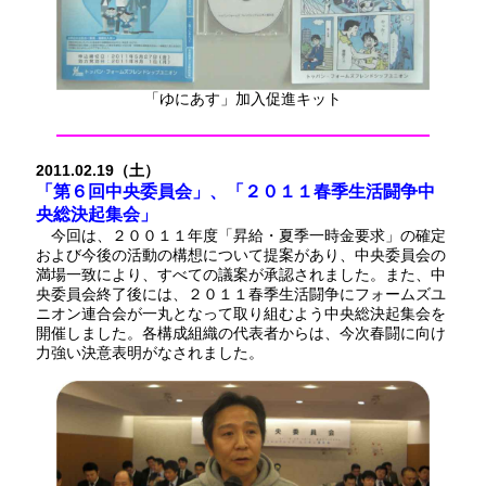
「ゆにあす」加入促進キット
2011.02.19（土）
「第６回中央委員会」、「２０１１春季生活闘争中
央総決起集会」
今回は、２００１１年度「昇給・夏季一時金要求」の確定
および今後の活動の構想について提案があり、中央委員会の
満場一致により、すべての議案が承認されました。また、中
央委員会終了後には、２０１１春季生活闘争にフォームズユ
ニオン連合会が一丸となって取り組むよう中央総決起集会を
開催しました。各構成組織の代表者からは、今次春闘に向け
力強い決意表明がなされました。