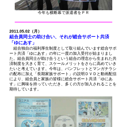
今年も横断幕で派遣者をＰＲ
2011.05.02（月）
組合員同士の助け合い、それが総合サポート共済
「ゆにあす」
組合独自の福利厚生制度として取り組んでいます総合サポ
ート共済「ゆにあす」の年に一度の加入受付が始まりまし
た。組合員同士が助け合うという組合の理念から生まれた共
済制度を大きく育て、スケールメリットをさらに高めていき
たいと考えています。今年は、パンフレットとマンガチラシ
の配布に加え「長期家族サポート」の説明ＤＶＤと動画配信
により、組合員と家族の皆様に総合サポート共済「ゆにあ
す」に興味を持っていただき、多くの方が加入されることを
期待しています。