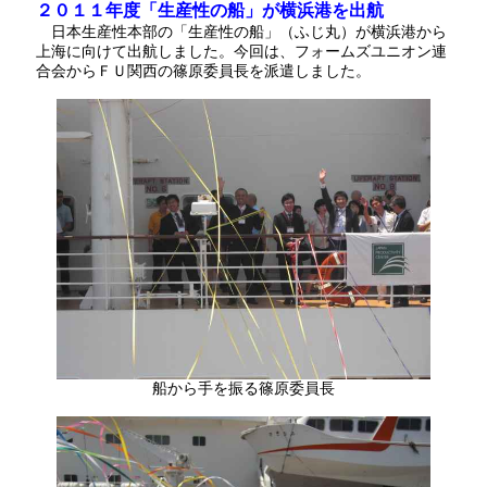
２０１１年度「生産性の船」が横浜港を出航
日本生産性本部の「生産性の船」（ふじ丸）が横浜港から
上海に向けて出航しました。今回は、フォームズユニオン連
合会からＦＵ関西の篠原委員長を派遣しました。
船から手を振る篠原委員長