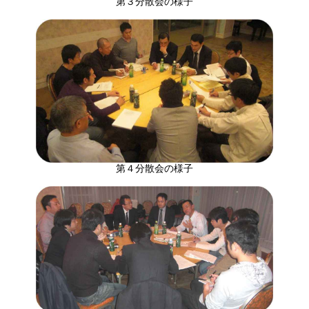
第３分散会の様子
第４分散会の様子