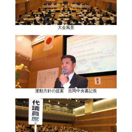
大会風景
運動方針の提案 吉岡中央書記長